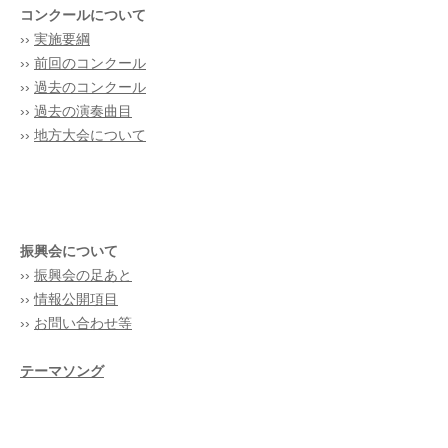
コンクールについて
››
実施要綱
››
前回のコンクール
››
過去のコンクール
››
過去の演奏曲目
››
地方大会について
振興会について
››
振興会の足あと
››
情報公開項目
››
お問い合わせ等
テーマソング